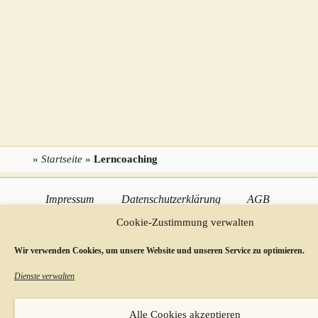
»
Startseite
»
Lerncoaching
Impressum
Datenschutzerklärung
AGB
Cookie-Zustimmung verwalten
Widerrufsbelehrung
Preise & Zahlungsmöglichkeiten
Wir verwenden Cookies, um unsere Website und unseren Service zu optimieren.
Cookie-Richtlinie
Dienste verwalten
Vertrag(/Anmeldung) widerrufen
Alle Cookies akzeptieren