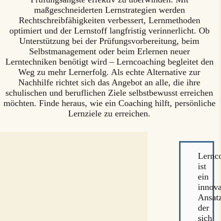
maßgeschneiderten Lernstrategien werden
Rechtschreibfähigkeiten verbessert, Lernmethoden
optimiert und der Lernstoff langfristig verinnerlicht. Ob
Unterstützung bei der Prüfungsvorbereitung, beim
Selbstmanagement oder beim Erlernen neuer
Lerntechniken benötigt wird – Lerncoaching begleitet den
Weg zu mehr Lernerfolg. Als echte Alternative zur
Nachhilfe richtet sich das Angebot an alle, die ihre
schulischen und beruflichen Ziele selbstbewusst erreichen
möchten. Finde heraus, wie ein Coaching hilft, persönliche
Lernziele zu erreichen.
Lernc
ist
ein
innova
Ansat
der
sich