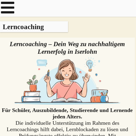
Lerncoaching
Lerncoaching – Dein Weg zu nachhaltigem
Lernerfolg in Iserlohn
Für Schüler, Auszubildende, Studierende und Lernende
jeden Alters.
Die individuelle Unterstützung im Rahmen des
Lerncoachings hilft dabei, Lernblockaden zu lösen und
Prüfungsängste effektiv zu überwinden. Mit